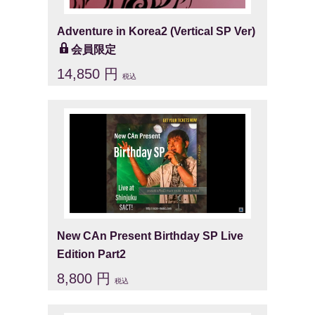
Adventure in Korea2 (Vertical SP Ver)
会員限定
14,850 円
税込
New CAn Present Birthday SP Live
Edition Part2
8,800 円
税込