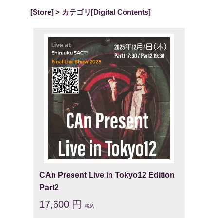
[Store]
>
カテゴリ
[Digital Contents]
CAn Present Live in Tokyo12 Edition
Part2
17,600 円
税込