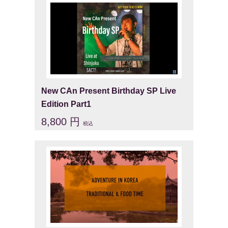
New CAn Present Birthday SP Live
Edition Part1
8,800 円
税込